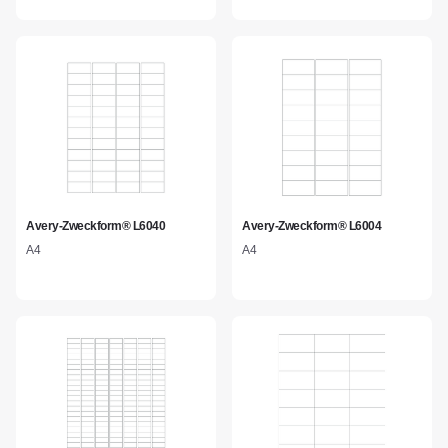
Avery-Zweckform® L6040
Avery-Zweckform® L6004
A4
A4