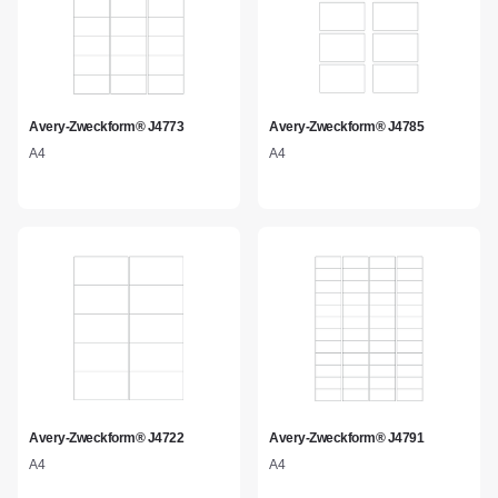
Avery-Zweckform® J4773
Avery-Zweckform® J4785
A4
A4
Avery-Zweckform® J4722
Avery-Zweckform® J4791
A4
A4