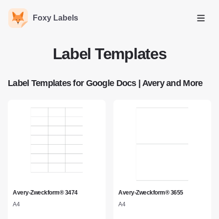
Foxy Labels
Open
Label Templates
Label Templates for Google Docs | Avery and More
Avery-Zweckform® 3474
Avery-Zweckform® 3655
A4
A4