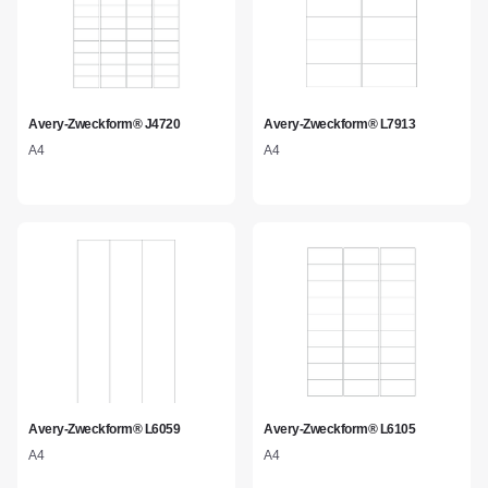
Avery-Zweckform® J4720
Avery-Zweckform® L7913
A4
A4
Avery-Zweckform® L6059
Avery-Zweckform® L6105
A4
A4