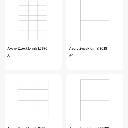
Avery-Zweckform® L7970
Avery-Zweckform® 8018
A4
A4