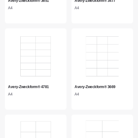
Avery-Zweckform® 3651
Avery-Zweckform® 3477
A4
A4
Avery-Zweckform® 4781
Avery-Zweckform® 3669
A4
A4