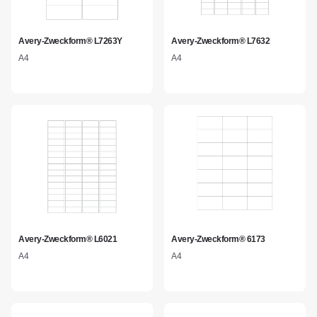
Avery-Zweckform® L7263Y
Avery-Zweckform® L7632
A4
A4
Avery-Zweckform® L6021
Avery-Zweckform® 6173
A4
A4