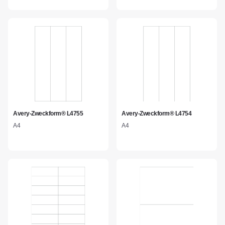
Avery-Zweckform® L4755
Avery-Zweckform® L4754
A4
A4