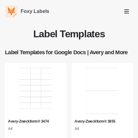
Foxy Labels
Open
Label Templates
Label Templates for Google Docs | Avery and More
Avery-Zweckform® 3474
Avery-Zweckform® 3655
A4
A4