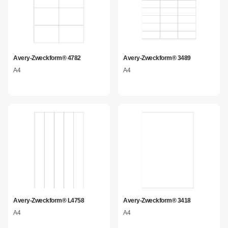
Avery-Zweckform® 4782
Avery-Zweckform® 3489
A4
A4
Avery-Zweckform® L4758
Avery-Zweckform® 3418
A4
A4