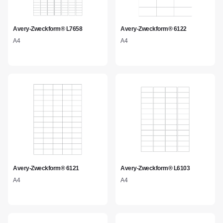
Avery-Zweckform® L7658
Avery-Zweckform® 6122
A4
A4
Avery-Zweckform® 6121
Avery-Zweckform® L6103
A4
A4