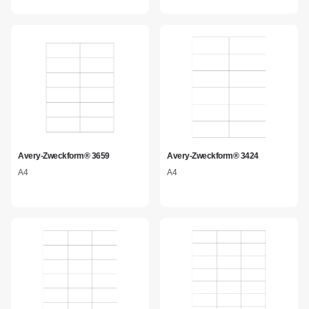
Avery-Zweckform® 3659
Avery-Zweckform® 3424
A4
A4