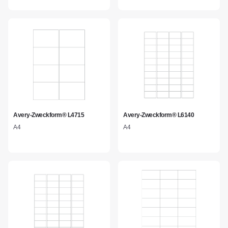
Avery-Zweckform® L4715
Avery-Zweckform® L6140
A4
A4