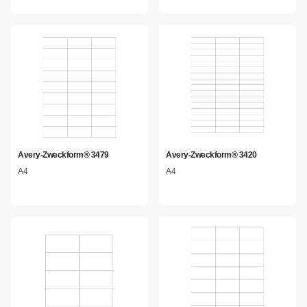
Avery-Zweckform® 3479
Avery-Zweckform® 3420
A4
A4