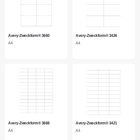
Avery-Zweckform® 3660
Avery-Zweckform® 3426
A4
A4
Avery-Zweckform® 3668
Avery-Zweckform® 3421
A4
A4