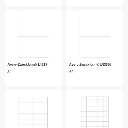
Avery-Zweckform® L4717
Avery-Zweckform® LR3655
A4
A4