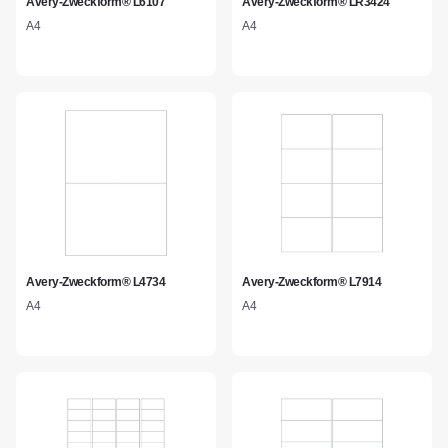
Avery-Zweckform® L6107
Avery-Zweckform® LR3424
A4
A4
Avery-Zweckform® L4734
Avery-Zweckform® L7914
A4
A4