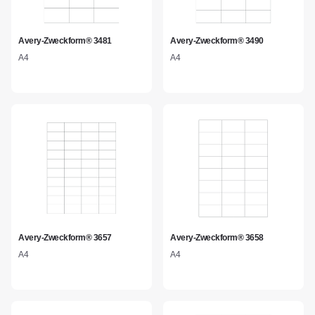
Avery-Zweckform® 3481
Avery-Zweckform® 3490
A4
A4
Avery-Zweckform® 3657
Avery-Zweckform® 3658
A4
A4