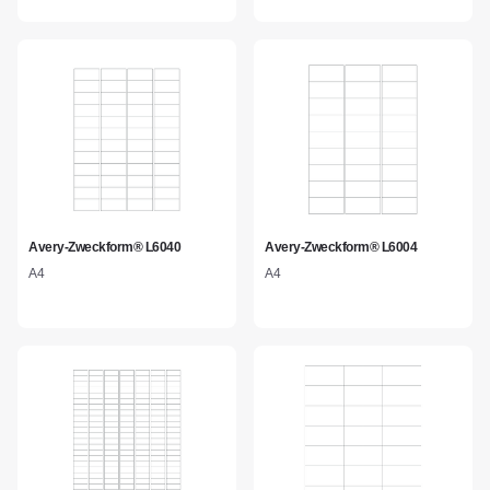
Avery-Zweckform® L6040
Avery-Zweckform® L6004
A4
A4