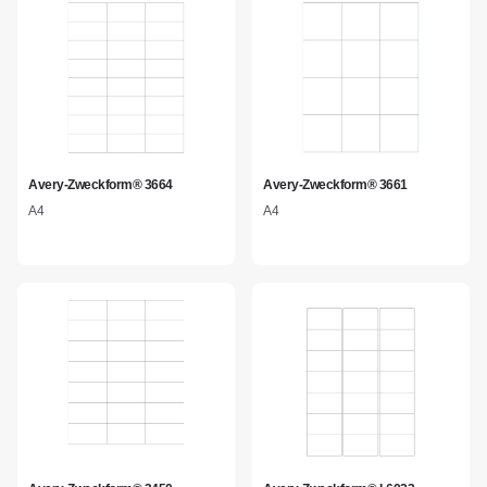
Avery-Zweckform® 3664
Avery-Zweckform® 3661
A4
A4